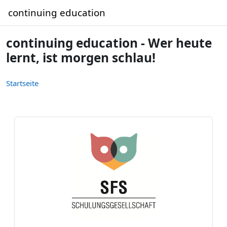
Zum Hauptinhalt
continuing education
continuing education - Wer heute
lernt, ist morgen schlau!
Startseite