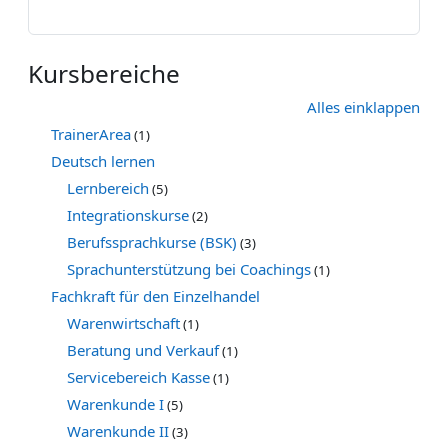
Kursbereiche
Alles einklappen
TrainerArea
(1)
Deutsch lernen
Lernbereich
(5)
Integrationskurse
(2)
Berufssprachkurse (BSK)
(3)
Sprachunterstützung bei Coachings
(1)
Fachkraft für den Einzelhandel
Warenwirtschaft
(1)
Beratung und Verkauf
(1)
Servicebereich Kasse
(1)
Warenkunde I
(5)
Warenkunde II
(3)