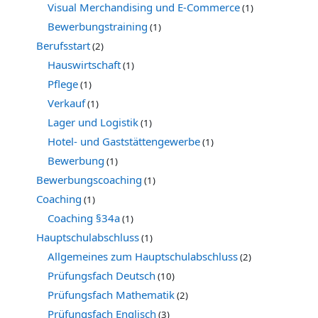
Visual Merchandising und E-Commerce
(1)
Bewerbungstraining
(1)
Berufsstart
(2)
Hauswirtschaft
(1)
Pflege
(1)
Verkauf
(1)
Lager und Logistik
(1)
Hotel- und Gaststättengewerbe
(1)
Bewerbung
(1)
Bewerbungscoaching
(1)
Coaching
(1)
Coaching §34a
(1)
Hauptschulabschluss
(1)
Allgemeines zum Hauptschulabschluss
(2)
Prüfungsfach Deutsch
(10)
Prüfungsfach Mathematik
(2)
Prüfungsfach Englisch
(3)